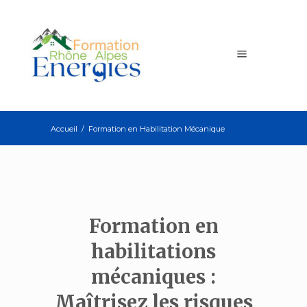
Accueil
/
Formation en Habilitation Mécanique
Formation en
habilitations
mécaniques :
Maîtrisez les risques