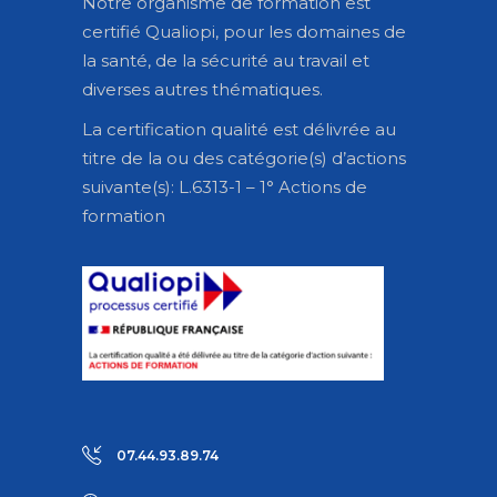
Notre organisme de formation est
certifié Qualiopi, pour les domaines de
la santé, de la sécurité au travail et
diverses autres thématiques.
La certification qualité est délivrée au
titre de la ou des catégorie(s) d’actions
suivante(s): L.6313-1 – 1° Actions de
formation
07.44.93.89.74