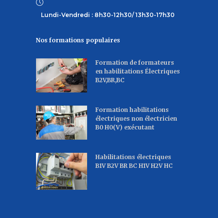
Lundi-Vendredi : 8h30-12h30/ 13h30-17h30
Nos formations populaires
Formation de formateurs
en habilitations Électriques
B2V,BR,BC
Formation habilitations
électriques non électricien
B0 H0(V) exécutant
Habilitations électriques
B1V B2V BR BC H1V H2V HC