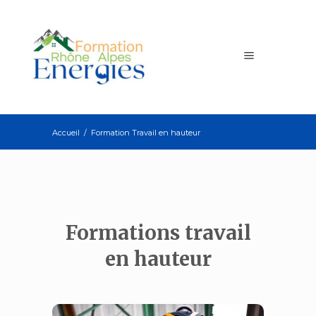
Accueil
/
Formation Travail en hauteur
Formations travail
en hauteur