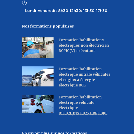
Lundi-Vendredi : 8h30-12h30/ 13h30-17h30
Nos formations populaires
Formation habilitations
électriques non électricien
B0 H0(V) exécutant
Formation habilitation
électrique initiale véhicules
et engins à énergie
électrique B0L
Formation habilitation
électrique véhicule
électrique
B1L,B2L,B1XL,B2XL,BEL,BRL
En savoir plus sur nos formations