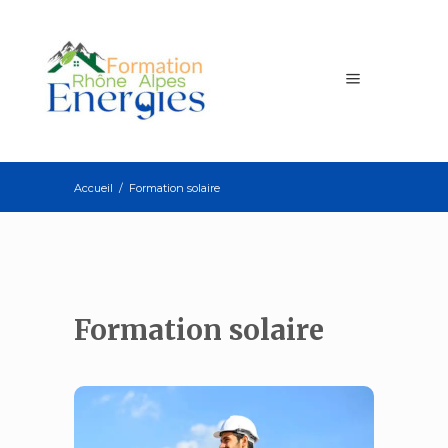
Accueil
/
Formation solaire
Formation solaire