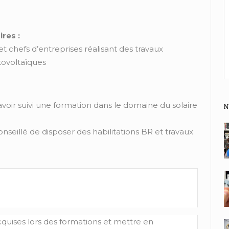
ires :
s et chefs d’entreprises réalisant des travaux
otovoltaïques
 avoir suivi une formation dans le domaine du solaire
N
onseillé de disposer des habilitations BR et travaux
quises lors des formations et mettre en