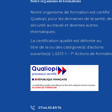
Notre organisme de formations
Notre organisme de formation est certifié
Qualiopi, pour les domaines de la santé, de
sécurité au travail et diverses autres
thématiques.
La certification qualité est délivrée au
titre de la ou des catégorie(s) d’actions
suivante(s): L.6313-1 – 1° Actions de formati
07.44.93.89.74