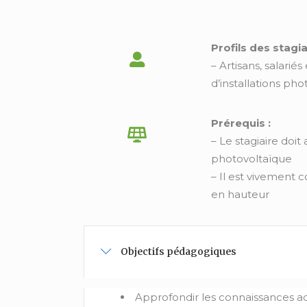
Profils des stagia
– Artisans, salarié
d’installations ph
Prérequis :
– Le stagiaire doit
photovoltaïque
– Il est vivement c
en hauteur
Objectifs pédagogiques
Approfondir les connaissances ac