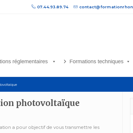
07.44.93.89.74
contact@formationrhon
ions réglementaires
Formations techniques
tovoltaïque
tion photovoltaïque
tion a pour objectif de vous transmettre les