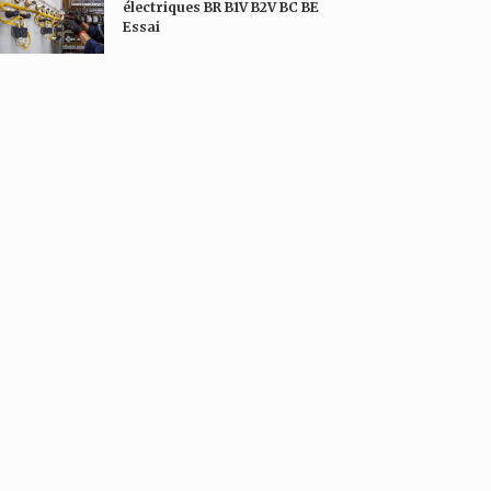
électriques BR B1V B2V BC BE
Essai