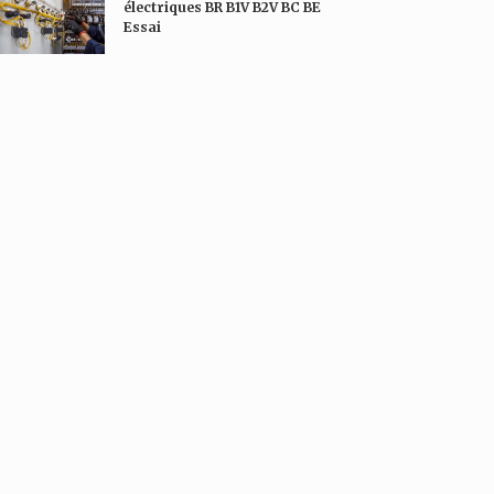
électriques BR B1V B2V BC BE
Essai