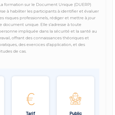
La formation sur le Document Unique (DUERP)
vise à habiliter les participants à identifier et évaluer
les risques professionnels, rédiger et mettre à jour
le document unique. Elle s’adresse à toute
personne impliquée dans la sécurité et la santé au
travail, offrant des connaissances théoriques et
pratiques, des exercices d’application, et des
études de cas.
Tarif
Public