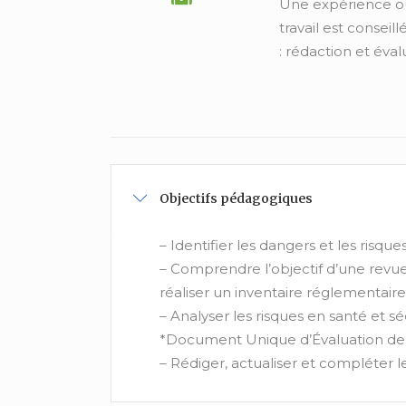
Une expérience ou 
travail est consei
: rédaction et éval
Objectifs pédagogiques
– Identifier les dangers et les risque
– Comprendre l’objectif d’une revue i
réaliser un inventaire réglementaire
– Analyser les risques en santé et sé
*Document Unique d’Évaluation des
– Rédiger, actualiser et compléter