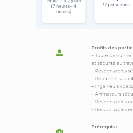
Initial : 1 à 2 jours
12 personnes
(7 heures-14
heures)
Profils des partic
– Toute personne 
et sécurité au trava
– Responsables sé
– Référents sécuri
– Ingénieurs spéci
– Animateurs sécu
– Responsables e
– Responsables e
Prérequis :