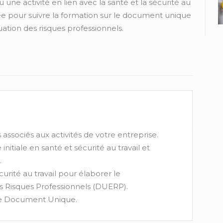
une activité en lien avec la santé et la sécurité au
llée pour suivre la formation sur le document unique
uation des risques professionnels.
s associés aux activités de votre entreprise.
nitiale en santé et sécurité au travail et
.
curité au travail pour élaborer le
 Risques Professionnels (DUERP).
 le Document Unique.