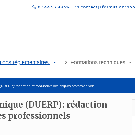
07.44.93.89.74
contact@formationrhon
ions réglementaires
Formations techniques
UERP): rédaction et évaluation des risques professionnels
ique (DUERP): rédaction
es professionnels