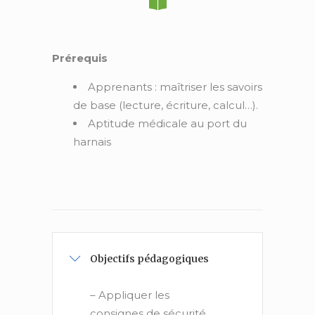
Prérequis
Apprenants : maîtriser les savoirs
de base (lecture, écriture, calcul…).
Aptitude médicale au port du
harnais
Objectifs pédagogiques
– Appliquer les
consignes de sécurité