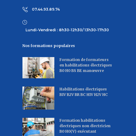
07.44.93.89.74
Lundi-Vendredi : 8h30-12h30/ 13h30-17h30
Nos formations populaires
Formation de formateurs
en habilitations électriques
B0 H0 BS BE manœuvre
Habilitations électriques
B1V B2V BR BC H1V H2V HC
Formation habilitations
électriques non électricien
B0 H0(V) exécutant