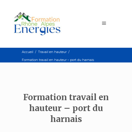
Accueil
/
Travail en hauteur
/
Formation travail en hauteur – port du harnais
Formation travail en
hauteur – port du
harnais