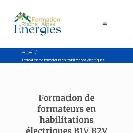
Accueil
/
Formation de formateurs en habilitations électriques
B1V B2V BR BC BE Essai
Formation de
formateurs en
habilitations
électriques B1V B2V