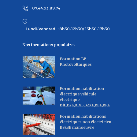
07.44.93.89.74
Lundi-Vendredi : 8h30-12h30/ 13h30-17h30
Nos formations populaires
Formation BP
Photovoltaïques
Formation habilitation
électrique véhicule
électrique
B1L,B2L,B1XL,B2XL,BEL,BRL
Formation habilitations
électriques non électricien
BS/BE manoeuvre