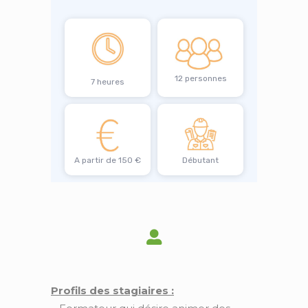
12 personnes
7 heures
A partir de 150 €
Débutant
Profils des stagiaires :