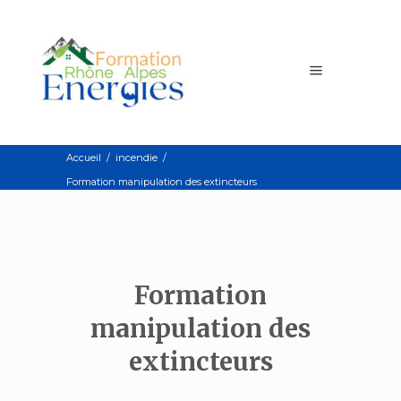
Accueil
/
incendie
/
Formation manipulation des extincteurs
Formation
manipulation des
extincteurs